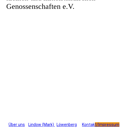
Genossenschaften e.V.
Über uns
Lindow (Mark)
Löwenberg
Kontak
t
/Impressum